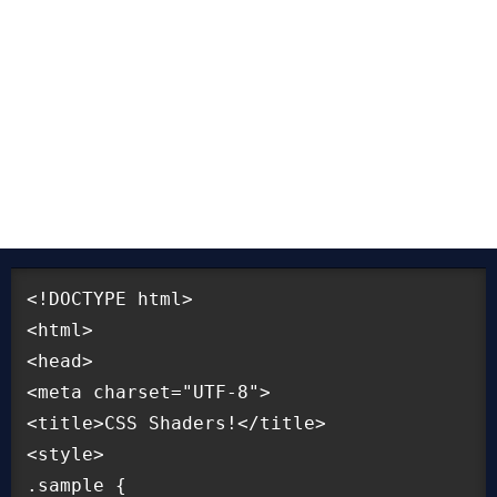
す。
1. HTML を用意する
まずは CSS を適用する HTML を用意します。ここでは、テ
キストと画像のみの HTML を用意しました。あわせて CSS
Shader による変化がわかりやすいように幅と背景スタイル
を適用しておきます。
<!DOCTYPE html>

<html>

<head>

<meta charset="UTF-8">

<title>CSS Shaders!</title>

<style>

.sample {
