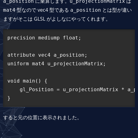
に乗算します。
は
a_position
u_projectionMatrix
型なので vec4 型である
とは型が違い
mat4
a_position
ますがそこは GLSL がよしなにやってくれます。
precision mediump float;

attribute vec4 a_position;

uniform mat4 u_projectionMatrix;

void main() {

    gl_Position = u_projectionMatrix * a_po
すると元の位置に表示されました。