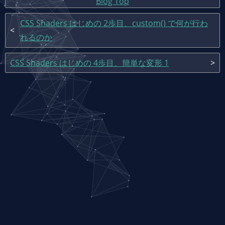
Blog Top
CSS Shaders はじめの 2歩目、custom() で何が行わ
れるのか
CSS Shaders はじめの 4歩目、簡単な変形 1