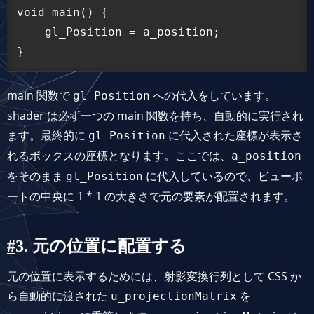
void main() {

    gl_Position = a_position;

main 関数で
への代入をしています。
gl_Position
shader は必ず一つの main 関数を持ち、自動的に実行され
ます。最終的に
に代入された座標が表示さ
gl_Position
れるボックスの座標となります。ここでは、
a_position
をそのまま
に代入しているので、ビューポ
gl_Position
ートの中央に 1 * 1 の大きさで元の要素が配置されます。
3. 元の位置に配置する
元の位置に表示するためには、射影変換行列として CSS か
ら自動的に渡された
を
u_projectionMatrix