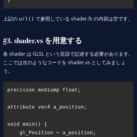
上記の
で参照している shader.fs の内容は空です。
url()
3. shader.vs を用意する
各 shader は GLSL という言語で記述する必要があります。
ここでは次のようなコードを shader.vs としてみましょ
う。
precision mediump float;

attribute vec4 a_position;

void main() {

    gl_Position = a_position;
