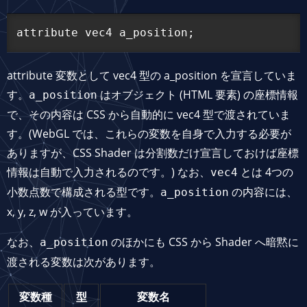
attribute 変数として vec4 型の a_position を宣言していま
す。
はオブジェクト (HTML 要素) の座標情報
a_position
で、その内容は CSS から自動的に vec4 型で渡されていま
す。(WebGL では、これらの変数を自身で入力する必要が
ありますが、CSS Shader は分割数だけ宣言しておけば座標
情報は自動で入力されるのです。) なお、
とは 4つの
vec4
小数点数で構成される型です。
の内容には、
a_position
x, y, z, w が入っています。
なお、
のほかにも CSS から Shader へ暗黙に
a_position
渡される変数は次があります。
変数種
型
変数名