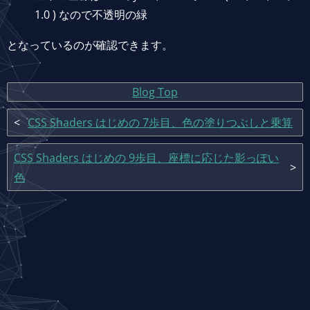
1.0 ) なので不透明の緑
となっているのが確認できます。
Blog Top
CSS Shaders はじめの 7歩目、色の塗りつぶしと乗算
CSS Shaders はじめの 9歩目、座標に応じた影っぽい
色