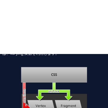
まず、vertex shader では、頂点ごとに異なる a_position
や a_meshCoord などの attribute 変数を利用することがで
きました。しかし fragment shader では attribute 変数は
利用できません。頂点ごとに異なる情報を fragment
shader に渡したい場合には、vertex shader を経由して、
そこから fragment shader に変数を渡すことになります。
vertex shader から fragment shader に変数を渡すときに
は、varying 変数を利用します。