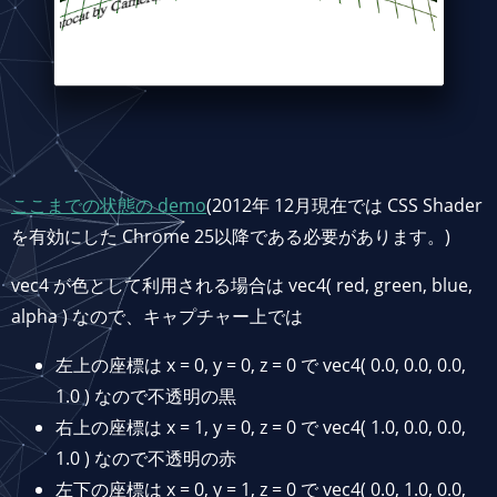
ここまでの状態の demo
(2012年 12月現在では CSS Shader
を有効にした Chrome 25以降である必要があります。)
vec4 が色として利用される場合は vec4( red, green, blue,
alpha ) なので、キャプチャー上では
左上の座標は x = 0, y = 0, z = 0 で vec4( 0.0, 0.0, 0.0,
1.0 ) なので不透明の黒
右上の座標は x = 1, y = 0, z = 0 で vec4( 1.0, 0.0, 0.0,
1.0 ) なので不透明の赤
左下の座標は x = 0, y = 1, z = 0 で vec4( 0.0, 1.0, 0.0,