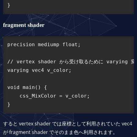
fragment shader
precision mediump float;

// vertex shader から受け取るために varying 
varying vec4 v_color;

void main() {

    css_MixColor = v_color;

すると vertex shader では座標として利用されていた vec4
が fragment shader でそのまま色へ利用されます。